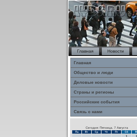
Главная
Новости
Главная
Общество и люди
Деловые новости
Страны и регионы
Российские события
Связь с нами
Сегодня: Пятница, 7 Августа
Пн
Вт
Ср
Чт
Пт
Сб
В
1