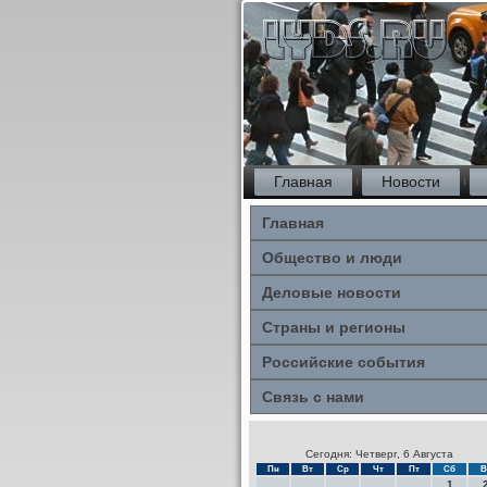
Главная
Новости
Главная
Общество и люди
Деловые новости
Страны и регионы
Российские события
Связь с нами
Сегодня: Четверг, 6 Августа
Пн
Вт
Ср
Чт
Пт
Сб
В
1