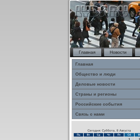
Главная
Новости
Главная
Общество и люди
Деловые новости
Страны и регионы
Российские события
Связь с нами
Сегодня: Суббота, 8 Августа
Пн
Вт
Ср
Чт
Пт
Сб
В
1