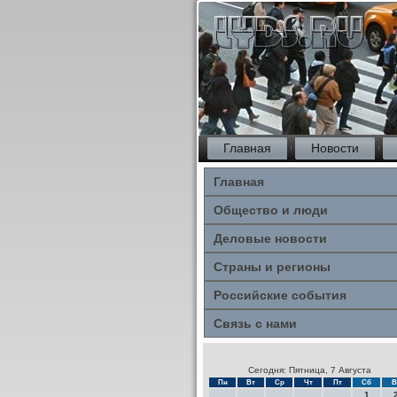
Главная
Новости
Главная
Общество и люди
Деловые новости
Страны и регионы
Российские события
Связь с нами
Сегодня: Пятница, 7 Августа
Пн
Вт
Ср
Чт
Пт
Сб
В
1