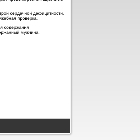
трой сердечной дефицитности.
ужебная проверка.
ля содержания
ержанный мужчина.