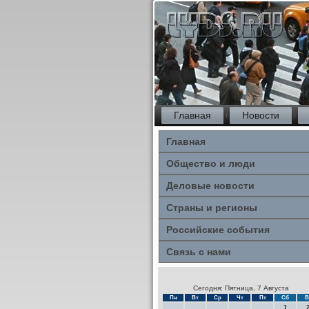
Главная
Новости
Главная
Общество и люди
Деловые новости
Страны и регионы
Российские события
Связь с нами
Сегодня: Пятница, 7 Августа
Пн
Вт
Ср
Чт
Пт
Сб
В
1